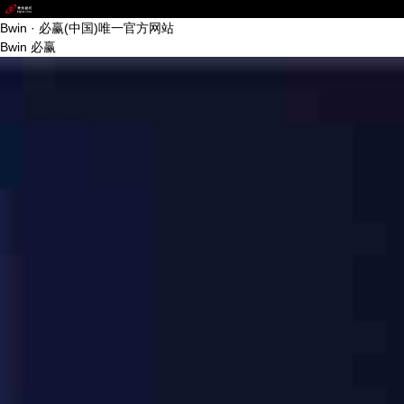
Bwin · 必赢(中国)唯一官方网站
Bwin · 必赢(中国)唯一官方网站
Bwin 必赢