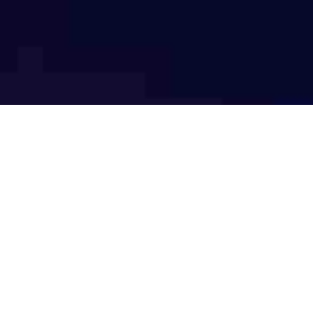
186
43
位
位
《财富》中国500强
《财富》最受赞赏中国公司
29
80
位
位
《福布斯》中国数字经济100强
中国民营企业500强
26
300
位
+
数实融合企业TOP100
技术生态伙伴