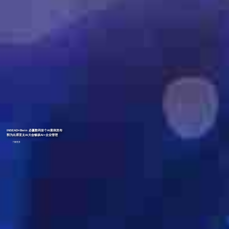
INSEAD×Bwin 必赢数码首个AI案例发布
郭为出席亚太AI大会畅谈AI+企业管理
了解更多