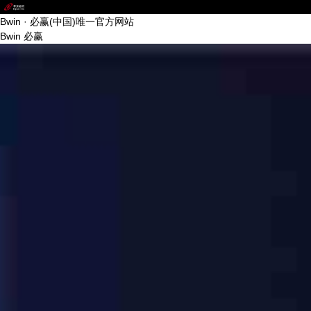
Bwin · 必赢(中国)唯一官方网站
Bwin · 必赢(中国)唯一官方网站
Bwin 必赢