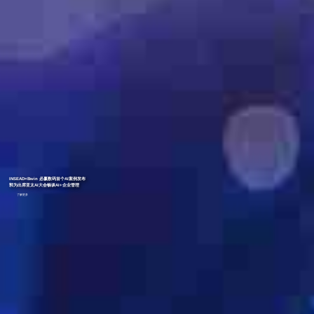
INSEAD×Bwin 必赢数码首个AI案例发布
郭为出席亚太AI大会畅谈AI+企业管理
了解更多