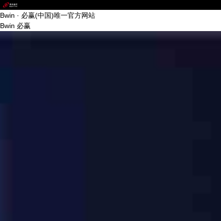
Bwin · 必赢(中国)唯一官方网站
Bwin · 必赢(中国)唯一官方网站
Bwin 必赢