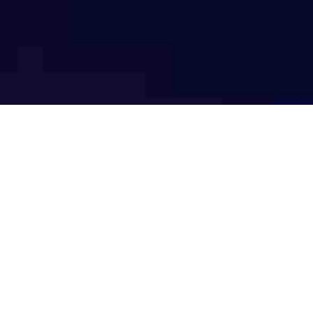
186
43
位
位
《财富》中国500强
《财富》最受赞赏中国公司
29
80
位
位
《福布斯》中国数字经济100强
中国民营企业500强
26
300
位
+
数实融合企业TOP100
技术生态伙伴