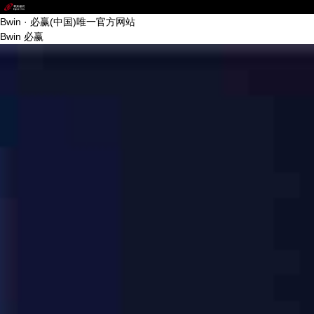
Bwin · 必赢(中国)唯一官方网站
Bwin · 必赢(中国)唯一官方网站
Bwin 必赢